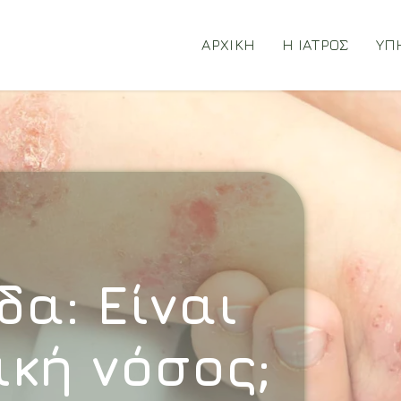
ΑΡΧΙΚΗ
Η ΙΑΤΡΟΣ
ΥΠ
δα: Είναι
ική νόσος;