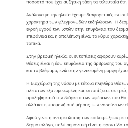
ποσοστό που έχει αυξητική τάση τα τελευταία έτη.
Ανάλογα με την ηλικία έχουμε διαφορετικές εντο
χαρακτήρα των φλεγμονωδών εκδηλώσεων. Η δερματί
εκροή υγρού των ιστών στην επιφάνεια του δέρματ
επιφάνεια και η απολέπιση είναι το κύριο χαρακτ
τοπικά.
Στην βρεφική ηλικία, οι εντοπίσεις αφορούν κυρίω
θέσεις είναι η έσω επιφάνεια της άρθρωσης του αγ
και τα βλέφαρα, ενώ στην γενικευμένη μορφή έχο
Η διαχείριση της νόσου με τέτοια πληθώρα θέσεων
πλείστων εξατομικευμένη και εντοπίζεται σε τρεί
πρόληψη κατά την διάρκεια των υφέσεων, που θα
αλλά και η υπομονή από μέρους των νοσούντων είν
Αφού γίνει η αντιμετώπιση των επιλοιμώξεων με 
δερματολόγο, πολύ σημαντική είναι η φροντίδα το