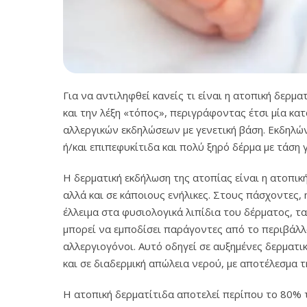
Για να αντιληφθεί κανείς τι είναι η ατοπική δερμ
και την λέξη «τόπος», περιγράφοντας έτσι μία κα
αλλεργικών εκδηλώσεων με γενετική βάση. Εκδηλών
ή/και επιπεφυκίτιδα και πολύ ξηρό δέρμα με τάση γ
Η δερματική εκδήλωση της ατοπίας είναι η ατοπικ
αλλά και σε κάποιους ενήλικες. Στους πάσχοντες,
έλλειμα στα φυσιολογικά λιπίδια του δέρματος, 
μπορεί να εμποδίσει παράγοντες από το περιβάλλον
αλλεργιογόνοι. Αυτό οδηγεί σε αυξημένες δερματι
και σε διαδερμική απώλεια νερού, με αποτέλεσμα 
Η ατοπική δερματίτιδα αποτελεί περίπου το 80% 