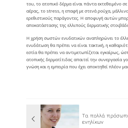
του, το ατοπικό δέρμα είναι πάντα εκτεθειμένο σ
αέρας, το stress, η επαφή με στενά ρούχα, μάλλι
ερεθιστικούς παράγοντες. Η αποφυγή αυτών μπορε
αποκατάστασης της ελλιπούς δερματικής στοιβάδ
Η χρήση σωστών ενυδατικών αναπληρώνει το έλλει
ενυδάτωση θα πρέπει να είναι τακτική, η καθαριό
εστία θα πρέπει να αντιμετωπίζεται εγκαίρως, ώσ
ατοπικής δερματίτιδας απαιτεί την συνεργασία γ
γνώση και η εμπειρία που έχει αποκτηθεί πλέον μα
Τα πολλά πρόσωπ
ενηλίκων