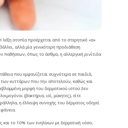
 Η λέξη ατοπία προέρχεται από το στερητικό «α»
βάλλει, αλλά μία γενικότερη προδιάθεση
ών παθήσεων, όπως το άσθμα, η αλλεργική ρινίτιδα
πάθεια που εμφανίζεται συχνότερα σε παιδιά,
ξύ των κυττάρων που την αποτελούν, καθώς και
βεβλαμμένη μορφή του δερματικού ιστού δεν
ιμογόνοι (βακτήρια, ιοί, μύκητες), είτε
αράλληλα, η έλλειψη συνοχής του δέρματος οδηγεί
ιφάνεια.
 και το 10% των ενηλίκων με δερματική νόσο,