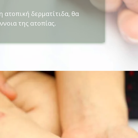
 η ατοπική δερματίτιδα, θα
ννοια της ατοπίας.