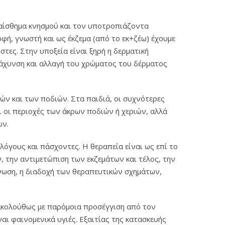
ο αίσθημα κνησμού και τον υποτροπιάζοντα
φή, γνωστή και ως έκζεμα (από το εκ+ζέω) έχουμε
τες. Στην υποξεία είναι ξηρή η δερματική
 πάχυνση και αλλαγή του χρώματος του δέρματος
ιών και των ποδιών. Στα παιδιά, οι συχνότερες
αι οι περιοχές των άκρων ποδιών ή χεριών, αλλά
ων.
λόγους και πάσχοντες. Η θεραπεία είναι ως επί το
, την αντιμετώπιση των εκζεμάτων και τέλος, την
νωση, η διαδοχή των θεραπευτικών σχημάτων,
 ακολούθως με παρόμοια προσέγγιση από τον
αι φαινομενικά υγιές. Εξαιτίας της κατασκευής