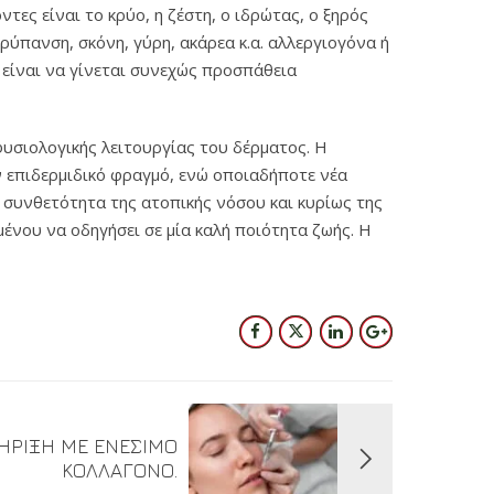
ες είναι το κρύο, η ζέστη, ο ιδρώτας, ο ξηρός
ρύπανση, σκόνη, γύρη, ακάρεα κ.α. αλλεργιογόνα ή
 είναι να γίνεται συνεχώς προσπάθεια
υσιολογικής λειτουργίας του δέρματος. Η
ν επιδερμιδικό φραγμό, ενώ οποιαδήποτε νέα
Η συνθετότητα της ατοπικής νόσου και κυρίως της
ένου να οδηγήσει σε μία καλή ποιότητα ζωής. Η
ΗΡΙΞΗ ΜΕ ΕΝΕΣΙΜΟ
ΚΟΛΛΑΓΟΝΟ.