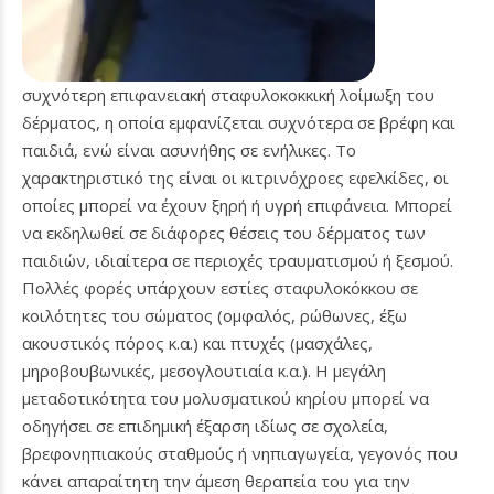
συχνότερη επιφανειακή σταφυλοκοκκική λοίμωξη του
δέρματος, η οποία εμφανίζεται συχνότερα σε βρέφη και
παιδιά, ενώ είναι ασυνήθης σε ενήλικες. Το
χαρακτηριστικό της είναι οι κιτρινόχροες εφελκίδες, οι
οποίες μπορεί να έχουν ξηρή ή υγρή επιφάνεια. Μπορεί
να εκδηλωθεί σε διάφορες θέσεις του δέρματος των
παιδιών, ιδιαίτερα σε περιοχές τραυματισμού ή ξεσμού.
Πολλές φορές υπάρχουν εστίες σταφυλοκόκκου σε
κοιλότητες του σώματος (ομφαλός, ρώθωνες, έξω
ακουστικός πόρος κ.α.) και πτυχές (μασχάλες,
μηροβουβωνικές, μεσογλουτιαία κ.α.). Η μεγάλη
μεταδοτικότητα του μολυσματικού κηρίου μπορεί να
οδηγήσει σε επιδημική έξαρση ιδίως σε σχολεία,
βρεφονηπιακούς σταθμούς ή νηπιαγωγεία, γεγονός που
κάνει απαραίτητη την άμεση θεραπεία του για την